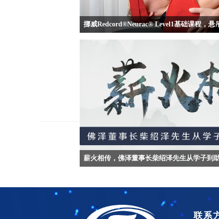
薪火相传，佛泽董事长柴绍泽先生从学子到
联系