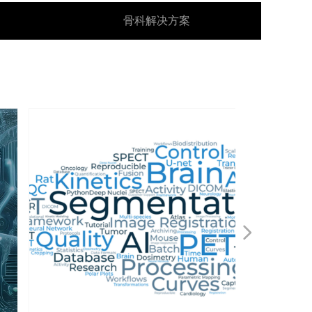
骨科解决方案
넲