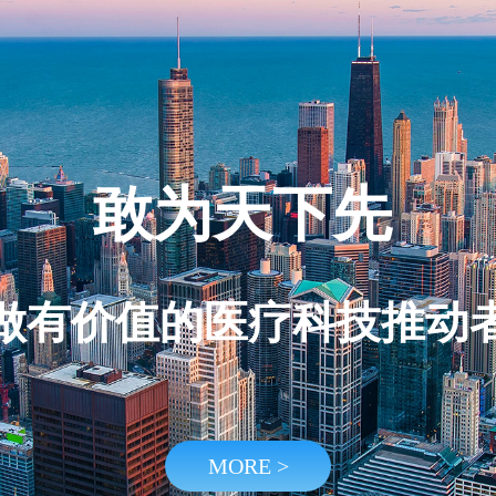
敢为天下先
做有价值的医疗科技推动
MORE >