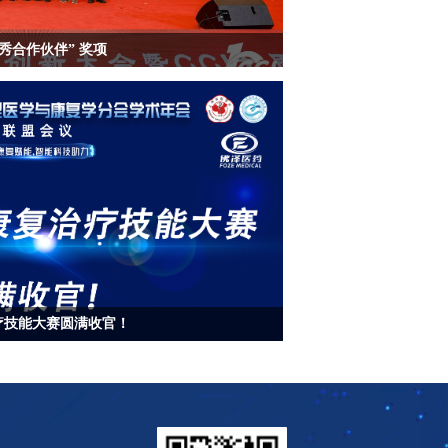
优秀合作伙伴” 奖项
疗技能大赛圆满收官！